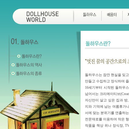
돌하우스는 잠깐 현실을 잊고
만들고 수집하고 장식하며 
16세기부터 시작된 돌하우스
넘어서는 크리에이티브(Creat
자신만이 살고 싶은 집과 방,
지와 기억에 남는 여름휴가나
서에 맞는 분위기를 연출하는
전문재료를 이용하여 작은 형
작품을 책상 위나 장식장, T