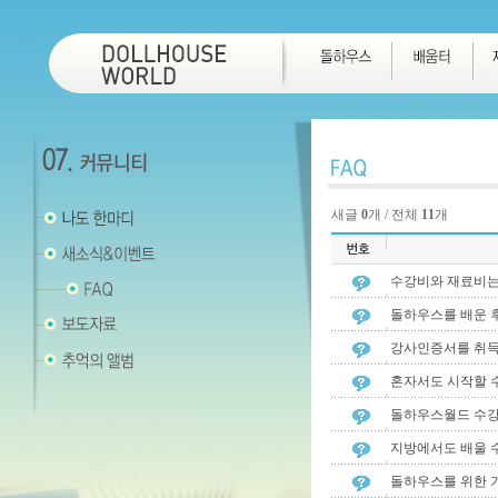
새글
0
개 / 전체
11
개
수강비와 재료비는
돌하우스를 배운 
강사인증서를 취득
혼자서도 시작할 
돌하우스월드 수강
지방에서도 배울 
돌하우스를 위한 