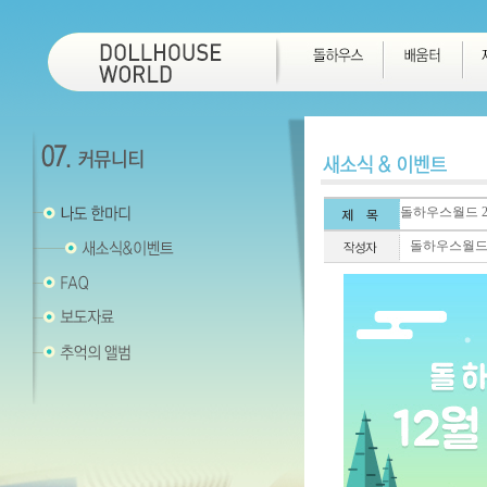
돌하우스월드 2
돌하우스월